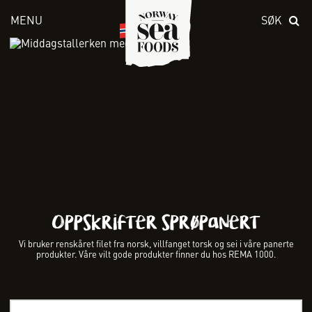
MENU
SØK
Skriv inn søket i feltet over
Oppskrifter sprøpanert
Vi bruker renskåret filet fra norsk, villfanget torsk og sei i våre panerte
produkter. Våre vilt gode produkter finner du hos REMA 1000.