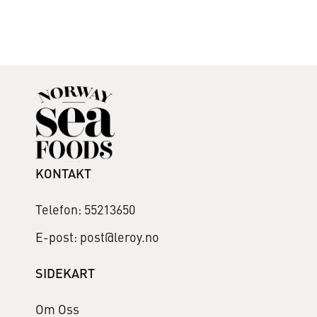
KONTAKT
Telefon: 55213650
E-post: post@leroy.no
SIDEKART
Om Oss