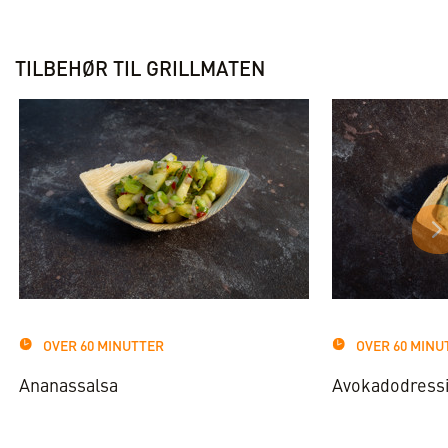
TILBEHØR TIL GRILLMATEN
OVER 60 MINUTTER
OVER 60 MINU
Ananassalsa
Avokadodress