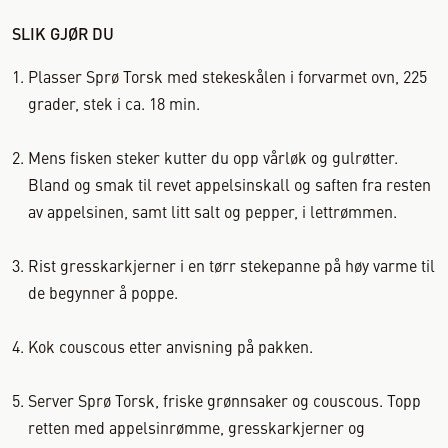
SLIK GJØR DU
Plasser Sprø Torsk med stekeskålen i forvarmet ovn, 225
grader, stek i ca. 18 min.
Mens fisken steker kutter du opp vårløk og gulrøtter.
Bland og smak til revet appelsinskall og saften fra resten
av appelsinen, samt litt salt og pepper, i lettrømmen.
Rist gresskarkjerner i en tørr stekepanne på høy varme til
de begynner å poppe.
Kok couscous etter anvisning på pakken.
Server Sprø Torsk, friske grønnsaker og couscous. Topp
retten med appelsinrømme, gresskarkjerner og