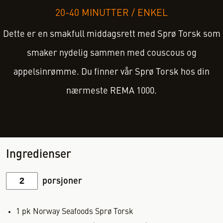
20-40 MINUTTER
/
ENKEL
Dette er en smakfull middagsrett med Sprø Torsk som
smaker nydelig sammen med couscous og
appelsinrømme. Du finner vår Sprø Torsk hos din
nærmeste REMA 1000.
Ingredienser
porsjoner
1
pk
Norway Seafoods Sprø Torsk