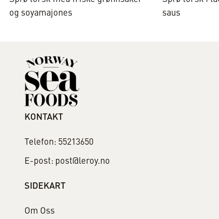
og soyamajones
saus
KONTAKT
Telefon: 55213650
E-post: post@leroy.no
SIDEKART
Om Oss