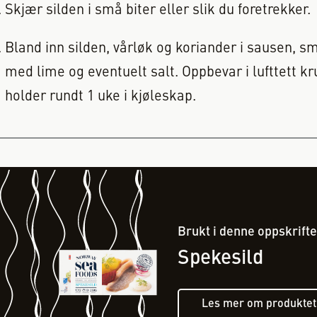
Skjær silden i små biter eller slik du foretrekker
Bland inn silden, vårløk og koriander i sausen, sm
med lime og eventuelt salt. Oppbevar i lufttett kr
holder rundt 1 uke i kjøleskap.
Brukt i denne oppskrift
Spekesild
Les mer om produktet