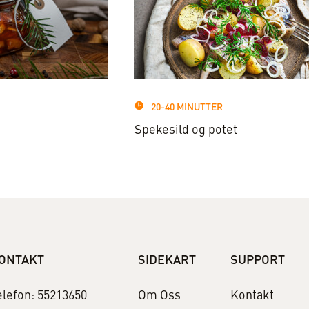
20-40 MINUTTER
Spekesild og potet
ONTAKT
SIDEKART
SUPPORT
elefon: 55213650
Om Oss
Kontakt