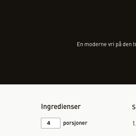
En moderne vri på den t
Ingredienser
S
porsjoner