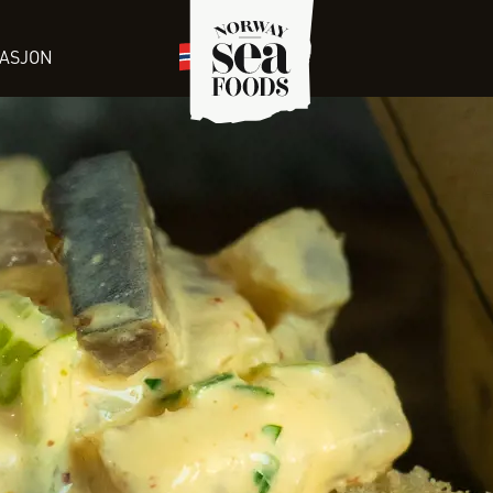
RASJON