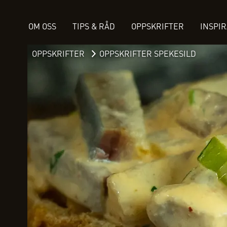
OM OSS
TIPS & RÅD
OPPSKRIFTER
INSPI
OPPSKRIFTER
OPPSKRIFTER SPEKESILD