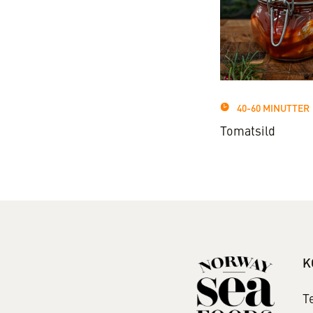
40-60 MINUTTER
Tomatsild
K
T