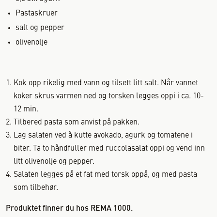
Pastaskruer
salt og pepper
olivenolje
Kok opp rikelig med vann og tilsett litt salt. Når vannet
koker skrus varmen ned og torsken legges oppi i ca. 10-
12 min.
Tilbered pasta som anvist på pakken.
Lag salaten ved å kutte avokado, agurk og tomatene i
biter. Ta to håndfuller med ruccolasalat oppi og vend inn
litt olivenolje og pepper.
Salaten legges på et fat med torsk oppå, og med pasta
som tilbehør.
Produktet finner du hos REMA 1000.