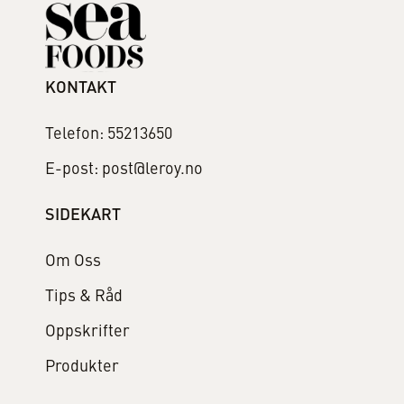
KONTAKT
Telefon: 55213650
E-post: post@leroy.no
SIDEKART
Om Oss
Tips & Råd
Oppskrifter
Produkter