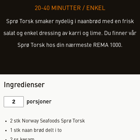
20-40 MINUTTER
/
ENKEL
Sprø Torsk smaker nydelig i naanbrød med en frisk
salat og enkel dressing av karri og lime. Du finner vår
Sprø Torsk hos din nærmeste REMA 1000.
Ingredienser
porsjoner
2
stk
Norway Seafoods Sprø Torsk
1
stk
naan brød delt i to