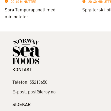
20-40 MINUTTER
20-40 MINUTT
Sprø Tempurapanett med
Sprø torsk i pi
minipoteter
KONTAKT
Telefon: 55213650
E-post: post@leroy.no
SIDEKART