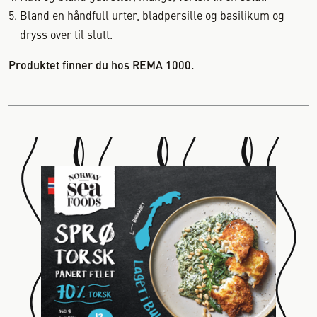
Bland en håndfull urter, bladpersille og basilikum og
dryss over til slutt.
Produktet finner du hos REMA 1000.