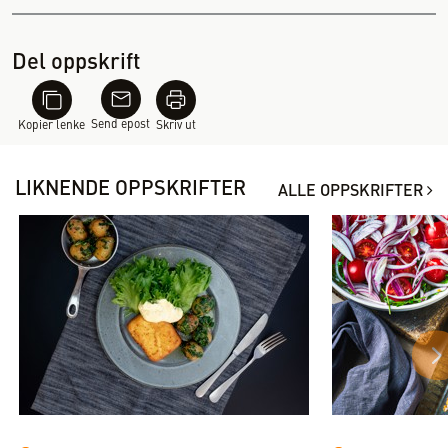
Del oppskrift
Send epost
Kopier lenke
Skriv ut
LIKNENDE OPPSKRIFTER
ALLE OPPSKRIFTER