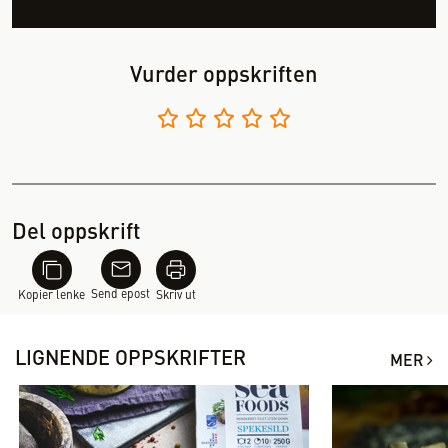
Vurder oppskriften
Del oppskrift
Send epost
Kopier lenke
Skriv ut
LIGNENDE OPPSKRIFTER
MER