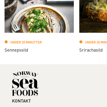
UNDER 20 MINUTTER
UNDER 20 MI
Sennepssild
Srirachasild
KONTAKT