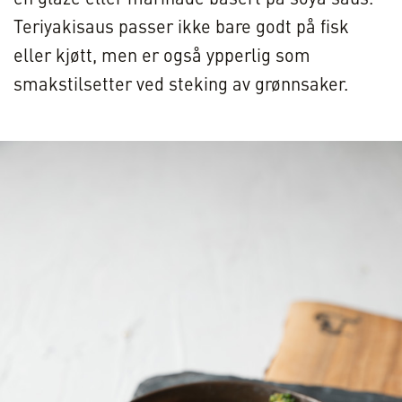
en glaze eller marinade basert på soya saus.
Teriyakisaus passer ikke bare godt på fisk
eller kjøtt, men er også ypperlig som
smakstilsetter ved steking av grønnsaker.