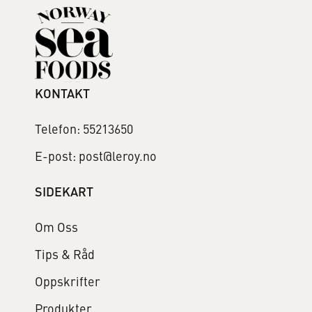
KONTAKT
Telefon: 55213650
E-post: post@leroy.no
SIDEKART
Om Oss
Tips & Råd
Oppskrifter
Produkter