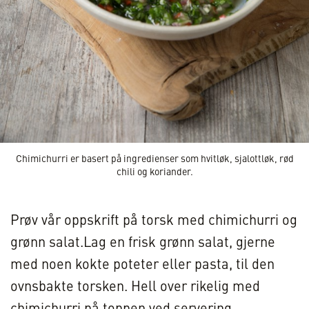
Chimichurri er basert på ingredienser som hvitløk, sjalottløk, rød
chili og koriander.
Prøv vår oppskrift på torsk med chimichurri og
grønn salat.Lag en frisk grønn salat, gjerne
med noen kokte poteter eller pasta, til den
ovnsbakte torsken. Hell over rikelig med