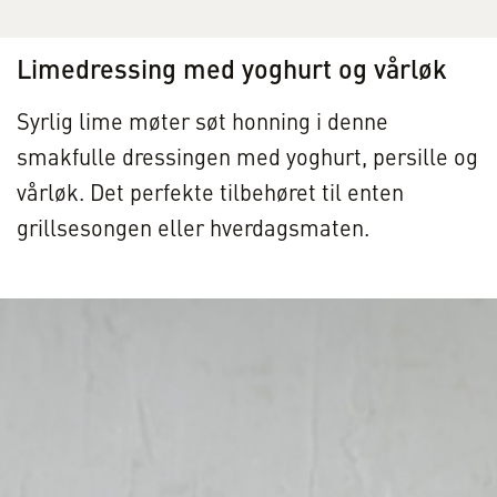
Limedressing med yoghurt og vårløk
Syrlig lime møter søt honning i denne
smakfulle dressingen med yoghurt, persille og
vårløk. Det perfekte tilbehøret til enten
grillsesongen eller hverdagsmaten.