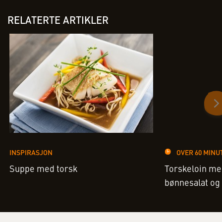
RELATERTE ARTIKLER
INSPIRASJON
OVER 60 MINU
Suppe med torsk
Torskeloin me
bønnesalat og