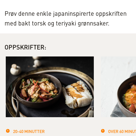
Prøv denne enkle japaninspirerte oppskriften
med bakt torsk og teriyaki grønnsaker.
OPPSKRIFTER:
20-40 MINUTTER
OVER 60 MINU