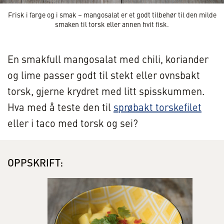
Frisk i farge og i smak – mangosalat er et godt tilbehør til den milde
smaken til torsk eller annen hvit fisk.
En smakfull mangosalat med chili, koriander
og lime passer godt til stekt eller ovnsbakt
torsk, gjerne krydret med litt spisskummen.
Hva med å teste den til
sprøbakt torskefilet
eller i taco med torsk og sei?
OPPSKRIFT: