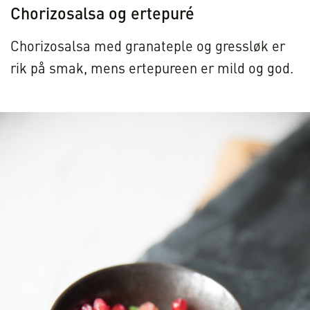
Chorizosalsa og ertepuré
Chorizosalsa med granateple og gressløk er
rik på smak, mens ertepureen er mild og god.